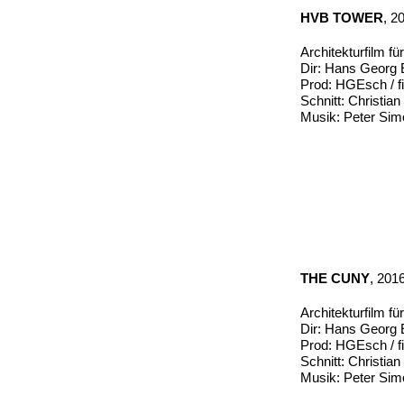
HVB TOWER
, 2
Architekturfilm f
Dir: Hans Georg
Prod: HGEsch / fi
Schnitt: Christia
Musik: Peter Sim
THE CUNY
, 201
Architekturfilm f
Dir: Hans Georg
Prod: HGEsch / fi
Schnitt: Christia
Musik: Peter Sim