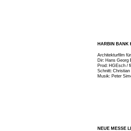
HARBIN BANK
Architekturfilm f
Dir: Hans Georg
Prod: HGEsch / fi
Schnitt: Christia
Musik: Peter Sim
NEUE MESSE L