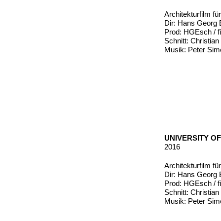
Architekturfilm f
Dir: Hans Georg
Prod: HGEsch / fi
Schnitt: Christia
Musik: Peter Sim
UNIVERSITY O
2016
Architekturfilm fü
Dir: Hans Georg
Prod: HGEsch / fi
Schnitt: Christia
Musik: Peter Sim