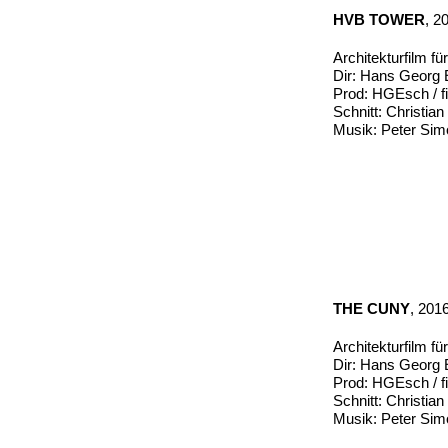
HVB TOWER
, 2
Architekturfilm f
Dir: Hans Georg
Prod: HGEsch / fi
Schnitt: Christia
Musik: Peter Sim
THE CUNY
, 201
Architekturfilm f
Dir: Hans Georg
Prod: HGEsch / fi
Schnitt: Christia
Musik: Peter Sim