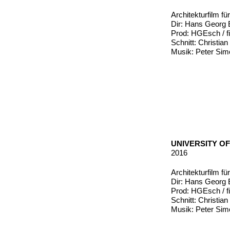
Architekturfilm f
Dir: Hans Georg
Prod: HGEsch / fi
Schnitt: Christia
Musik: Peter Sim
UNIVERSITY O
2016
Architekturfilm fü
Dir: Hans Georg
Prod: HGEsch / fi
Schnitt: Christia
Musik: Peter Sim