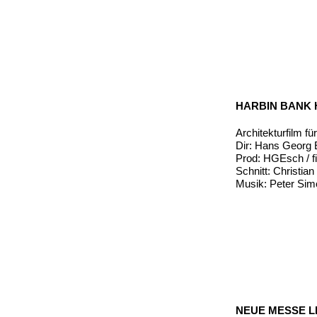
HARBIN BANK
Architekturfilm f
Dir: Hans Georg
Prod: HGEsch / fi
Schnitt: Christia
Musik: Peter Sim
NEUE MESSE L