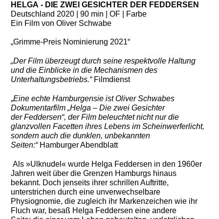
HELGA - DIE ZWEI GESICHTER DER FEDDERSEN
Deutschland 2020 | 90 min | OF | Farbe
Ein Film von Oliver Schwabe
„Grimme-Preis Nominierung 2021“
„Der Film überzeugt durch seine respektvolle Haltung
und die Einblicke in die Mechanismen des
Unterhaltungsbetriebs.“
Filmdienst
„
Eine echte Hamburgensie ist Oliver Schwabes
Dokumentarfilm „Helga – Die zwei Gesichter
der Feddersen“, der Film beleuchtet nicht nur die
glanzvollen Facetten ihres Lebens im Scheinwerferlicht,
sondern auch die dunklen, unbekannten
Seiten:“
Hamburger Abendblatt
Als »Ulknudel« wurde Helga Feddersen in den 1960er
Jahren weit über die Grenzen Hamburgs hinaus
bekannt. Doch jenseits ihrer schrillen Auftritte,
unterstrichen durch eine unverwechselbare
Physiognomie, die zugleich ihr Markenzeichen wie ihr
Fluch war, besaß Helga Feddersen eine andere