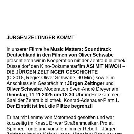
JÜRGEN ZELTINGER KOMMT
In unserer Filmreihe
Music Matters: Soundtrack
Deutschland in den Filmen von Oliver Schwabe
präsentieren wir in Kooperation mit der Zentralbibliothek
Düsseldorf den Kino-Dokumentarfilm
ASI MIT NIWOH –
DIE JÜRGEN ZELTINGER GESCHICHTE
(D 2018, Regie: Oliver Schwabe, 90 Min.) sowie im
Anschluss ein Gespräch mit
Jürgen Zeltinger
und
Oliver Schwabe
, Moderation Sven-André Dreyer am
Dienstag, 11.11.2025 um 18.30 Uhr
im Herzkammer-
Saal der Zentralbibliothek, Konrad-Adenauer-Platz 1.
Der Eintritt ist frei, die Plätze begrenzt!
Er hat mit Lemmy von Motörhead gesoffen und war
kurzzeitig im Knast. Er war Straßenmusiker, Prolet,
Spinner, Tunte und vor allem immer Rebell – Jürgen