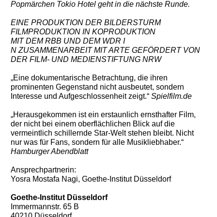
Popmärchen Tokio Hotel
geht in die nächste Runde.
EINE PRODUKTION DER BILDERSTURM
FILMPRODUKTION IN KOPRODUKTION
MIT DEM RBB
UND DEM WDR I
N ZUSAMMENARBEIT MIT ARTE
GEFÖRDERT VON
DER FILM- UND MEDIENSTIFTUNG NRW
„Eine dokumentarische Betrachtung, die ihren
prominenten Gegenstand nicht ausbeutet, sondern
Interesse und Aufgeschlossenheit zeigt.“
Spielfilm.de
„Herausgekommen ist ein erstaunlich ernsthafter Film,
der nicht bei einem oberflächlichen Blick auf die
vermeintlich schillernde Star-Welt stehen bleibt. Nicht
nur was für Fans, sondern für alle Musikliebhaber.“
Hamburger Abendblatt
Ansprechpartnerin:
Yosra Mostafa Nagi, Goethe-Institut Düsseldorf
Goethe-Institut Düsseldorf
Immermannstr. 65 B
40210 Düsseldorf