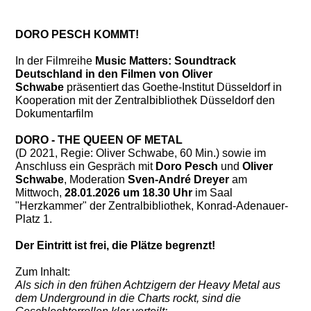
DORO PESCH KOMMT!
In der Filmreihe
Music Matters: Soundtrack
Deutschland in den Filmen von Oliver
Schwabe
präsentiert das Goethe-Institut Düsseldorf in
Kooperation mit der Zentralbibliothek Düsseldorf den
Dokumentarfilm
DORO - THE QUEEN OF METAL
(D 2021, Regie: Oliver Schwabe, 60 Min.) sowie im
Anschluss ein Gespräch mit
Doro Pesch
und
Oliver
Schwabe
, Moderation
Sven-André Dreyer
am
Mittwoch,
28.01.2026 um 18.30 Uhr
im Saal
"Herzkammer" der Zentralbibliothek, Konrad-Adenauer-
Platz 1.
Der Eintritt ist frei, die Plätze begrenzt!
Zum Inhalt:
Als sich in den frühen Achtzigern der Heavy Metal aus
dem Underground in die Charts rockt, sind die