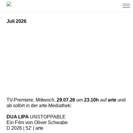
Juli 2026
TV-Premiere, Mittwoch,
29.07.26
um
23.10h
auf
arte
und
ab sofort in der arte-Mediathek:
DUA LIPA
UNSTOPPABLE
Ein Film von Oliver Schwabe
D 2026 | 52’ | arte