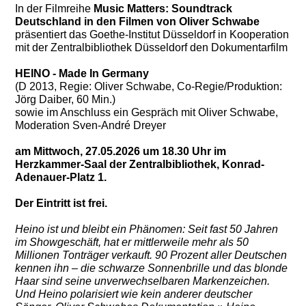
In der Filmreihe
Music Matters: Soundtrack
Deutschland in den Filmen von Oliver Schwabe
präsentiert das Goethe-Institut Düsseldorf in Kooperation
mit der Zentralbibliothek Düsseldorf den Dokumentarfilm
HEINO - Made In Germany
(D 2013, Regie: Oliver Schwabe, Co-Regie/Produktion:
Jörg Daiber, 60 Min.)
sowie im Anschluss ein Gespräch mit Oliver Schwabe,
Moderation Sven-André Dreyer
am Mittwoch, 27.05.2026 um 18.30 Uhr im
Herzkammer-Saal der Zentralbibliothek,
Konrad-
Adenauer-Platz 1.
Der Eintritt ist frei.
Heino ist und bleibt ein Phänomen: Seit fast 50 Jahren
im Showgeschäft,
hat er mittlerweile mehr als 50
Millionen Tonträger verkauft. 90 Prozent
aller Deutschen
kennen ihn – die schwarze Sonnenbrille und das blonde
Haar sind seine unverwechselbaren Markenzeichen.
Und Heino polarisiert
wie kein anderer deutscher