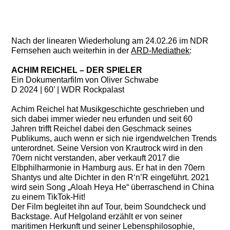
Nach der linearen Wiederholung am 24.02.26 im NDR
Fernsehen auch weiterhin in der
ARD-Mediathek
:
ACHIM
REICHEL
– DER SPIELER
Ein Dokumentarfilm von Oliver Schwabe
D 2024 | 60’ | WDR Rockpalast
Achim
Reichel
hat Musikgeschichte geschrieben und
sich dabei immer wieder neu erfunden und seit 60
Jahren trifft
Reichel
dabei den Geschmack seines
Publikums, auch wenn er sich nie irgendwelchen Trends
unterordnet. Seine Version von Krautrock wird in den
70ern nicht verstanden, aber verkauft 2017 die
Elbphilharmonie in Hamburg aus. Er hat in den 70ern
Shantys und alte Dichter in den R‘n’R eingeführt. 2021
wird sein Song „Aloah Heya He“ überraschend in China
zu einem TikTok-Hit!
Der Film begleitet ihn auf Tour, beim Soundcheck und
Backstage. Auf Helgoland erzählt er von seiner
maritimen Herkunft und seiner Lebensphilosophie,