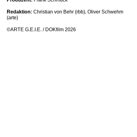
Redaktion:
Christian von Behr (rbb), Oliver Schwehm
(arte)
©ARTE G.E.I.E. / DOKfilm 2026