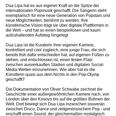
Dua Lipa hat es aus eigener Kraft an die Spitze der
internationalen Popmusik geschafft. Die Sängerin steht
exemplarisch für eine neue Generation von Popstars und
neue Möglichkeiten, berühmt zu werden. Ihre
künstlerische Vision trägt sie über digitale Plattformen in
die Welt – und hat so einen beispiellosen und kaum
aufzuhaltenden Aufstieg hingelegt
Dua Lipa ist die Kuratorin ihrer eigenen Karriere,
kontrolliert und cool zugleich, eine junge Frau, die sich
bereits früh dafür entschieden hat, auf eigenen Füßen zu
stehen, und entschlossen ist, einen festen Platz
zwischen ausverkauften Stadien und digitalen Social-
Media-Welten einzunehmen. Wie aber hat es die
Künstlerin quasi aus dem Nichts in den Pop-Olymp
geschafft?
Die Dokumentation von Oliver Schwabe zeichnet die
Geschichte einer außergewöhnlichen Karriere nach, von
London über den Kosovo bis auf die größten Bühnen der
Welt. Dort bewegt sich Dua Lipa inzwischen souverän
zwischen Disco, Dance und zeitgenössischem Pop - und
erschafft einen Sound, der gleichermaßen nostalgisch