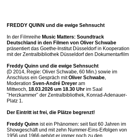
FREDDY QUINN und die ewige Sehnsucht
In der Filmreihe
Music Matters: Soundtrack
Deutschland in den Filmen von Oliver Schwabe
präsentiert das Goethe-Institut Düsseldorf in Kooperation
mit der Zentralbibliothek Düsseldorf den Dokumentarfilm
Freddy Quinn und die ewige Sehnsucht
(D 2014, Regie: Oliver Schwabe, 60 Min.) sowie im
Anschluss ein Gespräch mit
Oliver Schwabe
,
Moderation
Sven-André Dreyer
am
Mittwoch,
18
.0
3
.2026 um 18.30 Uhr
im Saal
"Herzkammer" der Zentralbibliothek, Konrad-Adenauer-
Platz 1.
Der Eintritt ist frei, die Plätze begrenzt!
Freddy Quinn
ist ein Phänomen: seit fast 60 Jahren im
Showgeschäft und mit zehn Nummer-Eins-Erfolgen von
1956 und 1966 gehört er immer noch zu den