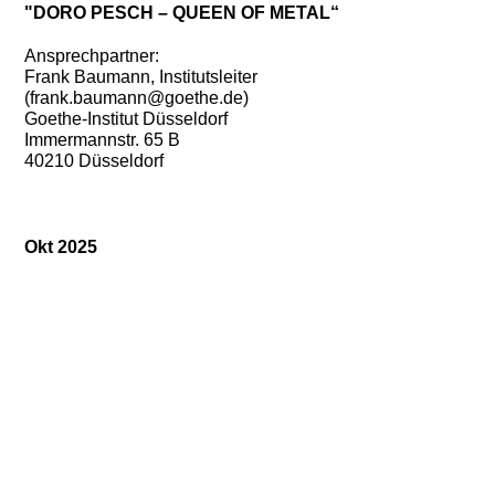
"DORO PESCH – QUEEN OF METAL“
Ansprechpartner:
Frank Baumann, Institutsleiter
(frank.baumann@goethe.de)
Goethe-Institut Düsseldorf
Immermannstr. 65 B
40210 Düsseldorf
Okt 2025