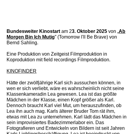
Bundesweiter Kinostart
am 2
3. Oktober 2025
von „
Ab
Morgen Bin Ich Mutig
” (Tomorrow I'll Be Brave) von
Bernd Sahling.
Eine Produktion von Zeitgeist Filmproduktion in
Koproduktion mit field recordings Filmproduktion.
KINOFINDER
Hätte der zwölfjährige Karl sich aussuchen können, in
wen er sich verliebt, wäre es wahrscheinlich nicht seine
Klassenkameradin Lea gewesen. Lea ist das größte
Mädchen in der Klasse, einen Kopf größer als Karl.
Dennoch braucht Karl viel Mut, um herauszufinden, ob
Lea ihn auch mag. Karls älterer Bruder Tom rät ihm,
etwas mit Lea zu unternehmen. Karl lädt das Mädchen in
sein improvisiertes Badezimmerlabor ein. Das
Fotografieren und Entwickeln von Bildern ist seit Jahren
Karls Lieblingsbeschäftigung. Lea ist beeindruckt von